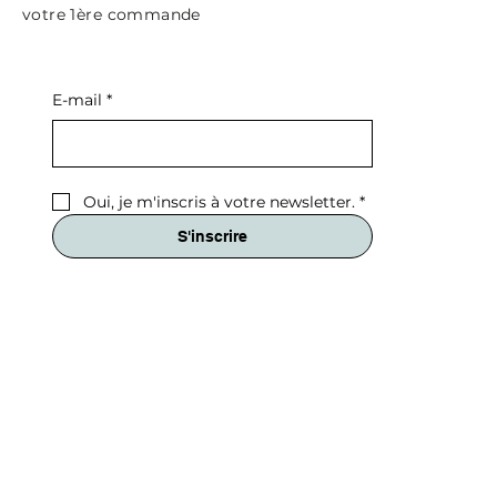
votre 1ère commande
E-mail
*
Ajoutez du texte
Oui, je m'inscris à votre newsletter.
*
S'inscrire